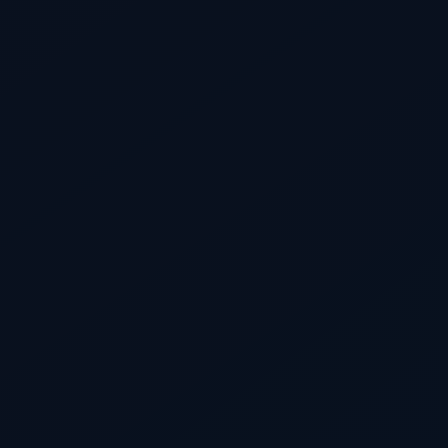
李冰冰的演技向来受到肯定，但运气却是不佳，连续四
年入围连“金鸡百花奖影后”提名才凭借《云
水谣》斩落“百花影后”。2009年，李冰冰在《风声》中
面对黄晓明的激情施暴，其表情和神态的拿捏堪称完美，最终页
斩获“金马影后”，坐稳“华谊一姐”的位子。此后，李冰冰连续出
演好莱坞电影《功夫之王》《雪花秘扇》《生化危机5》被世界
瞩目，成为表现最抢眼的亚洲女演员之一。
郝蕾自出道以来就演了不少露骨的作品。2005年，郝蕾
在《颐和园》中全裸激情，除了因太露骨被划为禁片外，还直接
导致了与当时的男友邓超分手。2009年，郝蕾又在《白银帝国》
中与张铁林、郭富城父子二人在床上缠绵，获得第29届夏威夷国