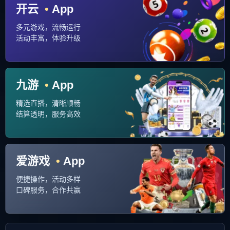
公司地址：
北京西环
搜索
星空体育网站- 129300海因里希事故法则
编辑：xjunn
时间：2025-09-23 20:30:05
栏目：
其他
查看: 1053
昨日，博主@时尚达人Claire发出微博话题#2015年最会
穿衣人#选出你
星空体育网站
认为的：谁是
星空体育官方网站
2015年最会穿衣老牌时尚Icon；2015年最会穿衣的还是
星空体育
娱乐
范冰冰吗?中国时尚圈根本停不下来在即将过去的2015年；
艳压群雄令人跌破眼镜的女明星们；我
星空体育登陆首页
们可能