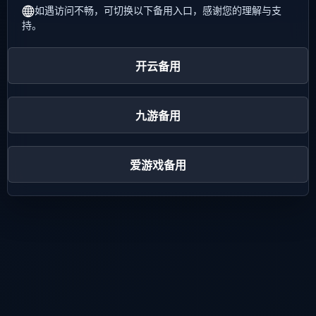
移动设备体验，星空体育在线和星空体育网站都为用户提供流
畅、稳定的使用环境，使每一次访问都充满乐趣与便捷。通过星
空体育登陆首页，用户可以快速进入平台核心功能，畅享赛事直
播、资讯浏览和互动娱乐，实现一站式娱乐体验。
在星空体育的发展过程中，用户体验始终是平台的核心。星空体
育官方网站为用户提供丰富的赛事资讯、互动社区和活动信息，
让用户能够全面参与平台服务。星空体育在线优化了操作流程，
使用户能够随时登录账户、观看直播、参与竞猜和社区互动，实
现娱乐与社交的无缝结合。星空体育网站通过提供便捷的访问入
口和完整的功能模块，让用户轻松获取比赛信息和参与平台活
动。星空体育娱乐通过多样化内容和互动玩法，让用户在平台上
获得丰富的参与体验和娱乐乐趣。平台持续在技术、内容和服务
上投入优化，确保每一次访问和操作都顺畅、高效，为用户提供
舒适、专业的使用环境。无论新用户首次体验，还是老用户持续
使用，星空体育都通过创新技术和贴心服务，让每位用户畅享体
育激情和娱乐乐趣。
星空不仅关注平台功能和技术优化，更致力于打造安全、可靠、