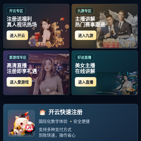
首页
综合球星
球员转会
伤病情况
数据表现
篮球新闻
球队战术分析/战绩预测
赛事商业化/俱乐部运营
足球赛事
欧冠
五大联赛
中超
综合资讯
体育科技/政策法规变化
科学健身方法
田径赛事
常见运动损伤防护与康复