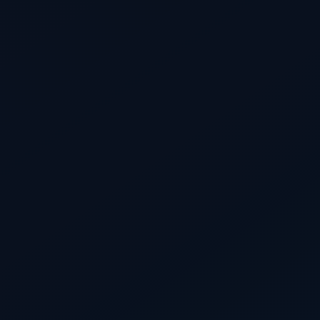
鍗冲彲0鎵嬬画璐硅浆璐?TG鏈哄櫒浜?
@trxokokbothttps://t.me/xingtatrx
回复
有道翻译下载
2026-03-05 05:44:08
楼主英明！https://www.youdao-pc.it.com
回复
WPS下载
2026-03-05 21:33:44
楼主你想太多了！https://x-wps.it.com
回复
helloworld官网下载
2026-03-06 16:42:49
大神好强大！https://www.web-helloworlds.org
回复
1.5TRX能量租赁
2026-03-09 09:37:51
1.5TRX鑳介噺绉熻祦 - 1.5 TRX=1娆¤浆璐︽鏁?鐩存帴鑺