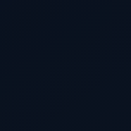
到1911年球队改为红白竖条球衣，深蓝色球裤因...
星空体育官方网站-关于里程碑夜！丹佛掘
金造点机会，英超集结日刷纪录，震撼外
界，赛季目标并未改变的信息
在连败期间，他承受了巨大压力，外界对他的帅位产生了质疑
回归上赛季的战术带来了胜利，也指明了方向英超联赛漫长而
艰。...
星空体育娱乐-赛后葡超焦点战，成都蓉城