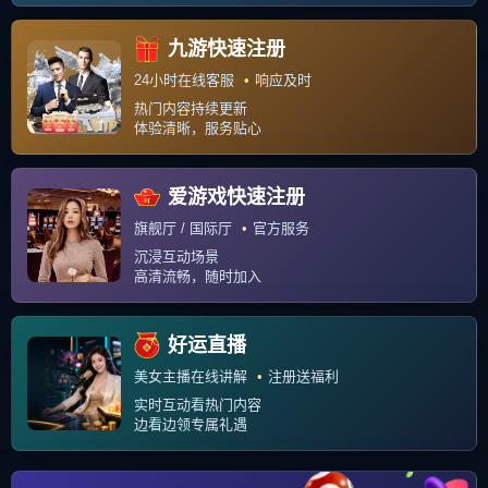
常见运动损伤防护与康复
钻石联赛
关于我们
其他
加载中...
首页
>
篮球新闻
篮球新闻
赛事商业化/俱乐部运营
球队战术分析/战绩预测
联系信息
全国咨询热线：400-888-8888
移动电话：
13964618888