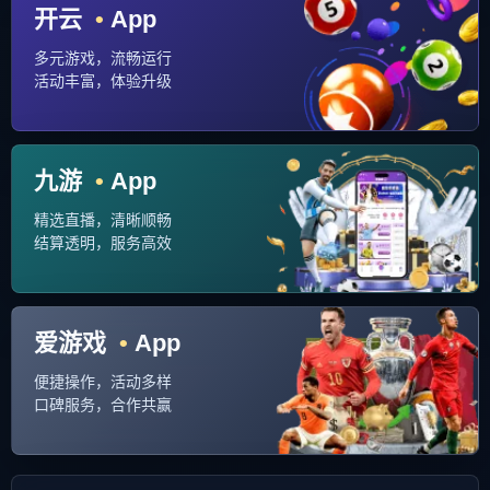
图文传真：
400-888-8888
腾讯 QQ：
123456
电子邮箱：
admin@qq.com
公司地址：
北京西环
搜索
篮球新闻
星空体育官方网站-今晚西甲焦点战，浙江