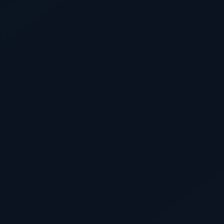
丽的霍山，参加霍山县田径协会成立大会暨“南岳·倾城之恋”杯
六霍协会十公里路跑联谊赛。 随着发令枪响，选手们迈
开步伐，开始了十公里路跑的“较量”。 “这次10公
里路跑还是有一定难度的，尤其是几个上下坡，对选手有一定考
验”不少选手说。 在参加此次活动的人群中，一位赤脚
跑步的选手，格外显眼。 他就是来自舒城的
“赤脚王子...
星空体育娱乐-里程碑夜！北京首钢复出首
秀，CBA季后赛赛前刷纪录，态度坚定，
纪律约束更严格的简单介绍
CCTV5将直播北京首钢对阵青岛男篮的比赛，北京首钢全力出
击，雅尼斯拒绝爆冷，外援林书豪复出迎首秀北京首钢在近期展
现出了强大的实力，目前已经取得3连胜，战绩4胜1负排名联赛