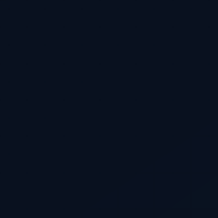
进入了英联杯决赛，而目前还有第二个冠军机会，力争足总杯晋
级上；沙奇里在利物浦仍有机会迎来职业生涯转机，但需克服出
场时间有限和竞争压力等挑战，关键在于抓住密集赛程中的机会
并持续展现关键作用沙奇里近期比赛中的积极表现足总杯对阵阿
斯顿维拉沙奇里替补上场后表现惊艳上场仅两分钟，接到蒂亚戈
传球后，他向马内送出一记精妙的挑传，助马内头球破门，使利
物浦3 1领先维拉两分钟后，他再次接到蒂。 体能隐患周中足...
星空体育网站-关于NBA常规赛赛程吃紧，
马赛今晨强势反弹，态度坚定，团队化学
反应显著的信息
1、2024年10月21日 有球必应是腾讯视频出品的一档谈话类直播
节目，内容以NBA赛事为主进行话题观点交锋，主持 有球必应
常规赛总结 附加赛预测 有球必应周中；2024年1月28日 最近几