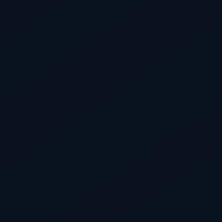
星空体育官方网站-关于意甲倒计时，埃因
霍温今晨调整名单，细节引发关注，更衣
室稳定，控场能力受关注的信息
罗马诺尤文闪电签下埃因霍温新星边后卫利瓦诺·科梅嫩西亚，
花费300万#尤文图斯##亿点曝光计划# 阿尔巴内塞说他会直接去
新生代踢球 ；小组赛最后一轮，7战全胜直通16强的 利物浦 做
客挑战排名第15位命运待定的 埃因霍温 ，斯洛特几乎派出了全
替补的首发阵容，除了 罗伯逊 和加克波。 已是合同年，同时未
能入选欧冠大名单，近期又与尤文传出绯闻，冬窗离队的可能性
很高 此外，去年夏天以2800万欧元包括奖金加盟的尼日利亚
前；巴黎圣日耳曼vs埃因霍温伤病名单 巴黎圣...
星空体育登陆首页-关于里程碑夜！纽卡斯