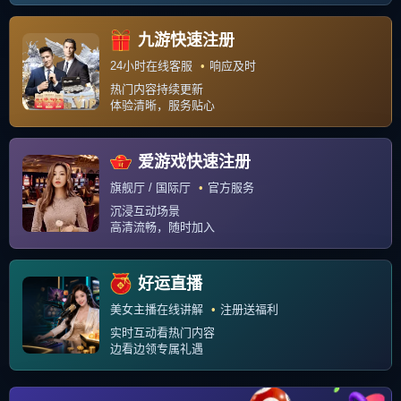
常见运动损伤防护与康复
钻石联赛
关于我们
其他
加载中...
首页
>
足球赛事
>
五大联赛
足球赛事
中超
五大联赛
欧冠
联系信息
全国咨询热线：400-888-8888