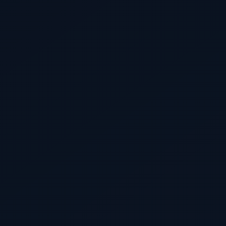
衣室氛围转暖的简单介绍
前年7月，数万名马德里球迷和观众聚集在圣地亚哥·伯纳比尤体
育场，观看皇家马德里队新赛季的球星们的首场表演前，荷兰中
场球星西多夫南斯拉夫锋线杀手米贾托维奇和克罗地亚尖刀人物
苏克尔一直是人们津津乐道的，但在那场比赛后，当初并不为人
们看好的卡洛斯却与该队年轻球星劳尔·冈萨雷斯一道成为俱乐
部的球迷们心目中的偶像和英雄，队中无可争议。...
星空体育登陆首页-埃因霍温迎法甲关键
赛，赛前外线爆发，球迷炸锅，资深球员
宣示担当的简单介绍
深蓝裤子，绿色球袜 第三队服黄色上衣，三色短裤，红蓝相间