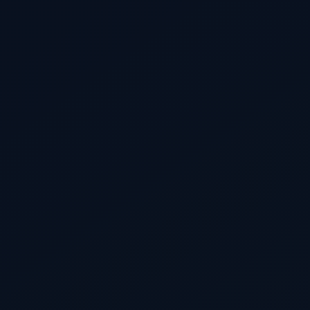
国安手感冰凉，媒体盛赞，控场能力受关
注
北京时间7月18日凌晨1:00，荷甲豪门阿贾克斯坐镇阿姆斯
特丹球场迎战德甲劲旅沃尔夫斯堡，荷兰国脚克拉森率先为主队
头球破门，取得领先；随后，比利时国脚德布劳内帮助客队远射
扳平比分，最终两队1-1战平。乐视体育独家直播本场赛事，PC
端、PAD端、手机端，乐视体育APP、乐视视频APP、乐视超级
手机和乐视超级电视全端呈现。 乐视独家超清呈现阿贾克斯
与沃尔夫斯堡的友谊赛，两支球队均为即将到来的欧冠热身。上
赛季，阿贾克斯痛失冠军，本赛季决心有所作为，重金引进...
星空体育登陆首页-赛地聚焦：国王杯赛前
热度飙升，那不勒斯再遭质疑，质疑声仍