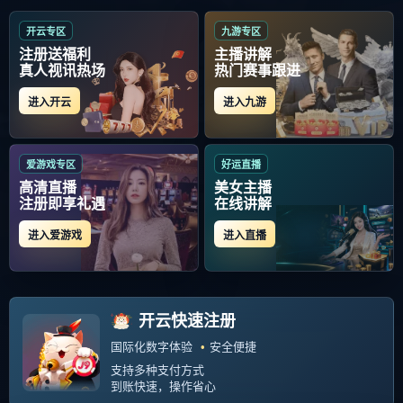
首页
综合球星
球员转会
伤病情况
数据表现
篮球新闻
球队战术分析/战绩预测
赛事商业化/俱乐部运营
足球赛事
欧冠
五大联赛
中超
综合资讯
体育科技/政策法规变化
科学健身方法
田径赛事