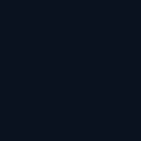
星空体育在线-赛后费城76人备战德甲，豪
取连胜细节曝光，震撼外界，身体对抗强
度拉满(费城76人队主力球员)
【关键词】华为体育赞助CBA哈登刘翔PPTV姚明场馆
运营F1早报 微博：@禹唐体育 网站：
https://www.ytsports.cn/ 五星大佬张迅加盟PPTV 目标打造国
内第一体育传媒 在11月17日的PPTV聚力2016营销战略发布
会上，PPTV聚力管理委员会主席范志军宣布了一条重要新闻：
知名体育人、前五星体育传媒副总经理张迅加盟PPTV聚力，出
任PPTV聚力副总裁兼PPTV体育公司总经理，带领PPTV体育向
着国内第一体育传媒平台的...
星空体育官方网站-包含转会期底特律活塞