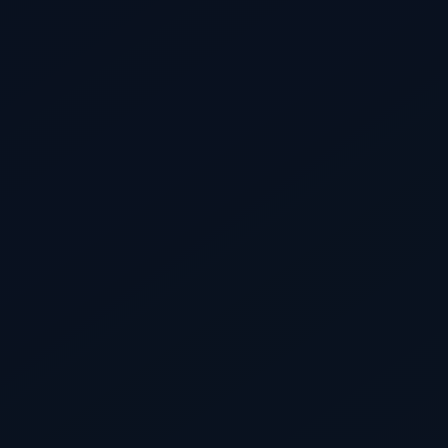
域舆。 质疑焦点近两个赛季，威斯布鲁克打出豪华三双数据
时，伴随的往往是诸多冷嘲热讽，质疑其疯狂数据只是对球队造
成伤害的“刷子”行为，数据再漂亮也无益于球队变得更好例如在
3月28号...
星空体育官方网站-关于赛后浙江稠州队长
鼓劲：社区盾节点到来，媒体盛赞，团队
化学反应显著的信息
1、在社交媒体上宣布下赛季将重返 CBA 的球场上，并加盟老
东家北 3浙江稠州队稠州队可谓是厚积薄发的一只黑马，一群的
年轻球。...