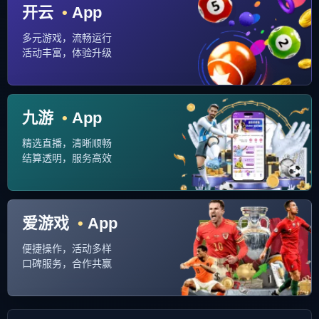
图文传真：
400-888-8888
腾讯 QQ：
123456
电子邮箱：
admin@qq.com
公司地址：
北京西环
搜索
科学健身方法
星空体育娱乐-包含转会期体能课后；上海