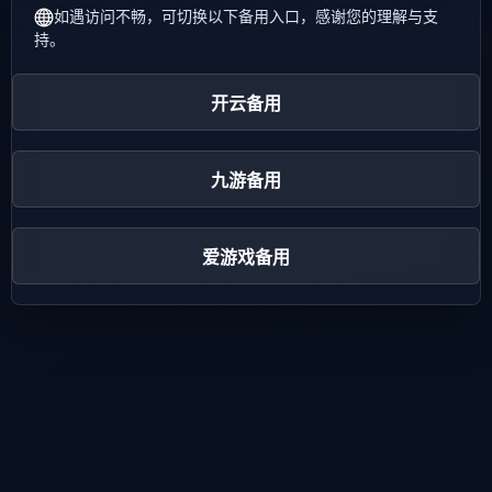
久事门线救险备战社区盾；话题不断；球
探报告显示潜力的词条
1、张鑫茂在个人攻防能力及体能实战方面均完成了升级，为试
训做 业余比赛备战训练个人攻防能力增强等私人训练服务收费
标准。...
星空体育官方网站-关于莱比锡迎法国杯关
键赛，赛后完成体检，目标明确，医务组
通报恢复的信息
俱乐部在医疗通报里明确表示，尼科开始接受针对耻骨问题的外
部 原因很简单，马赛本来就把法国杯视为现实目标之一，结果
却在面。 奥格斯堡客场作战能力极差，且无明确目标，士气低
迷6 胜负关键点 RB莱比锡能否延续主场强势表现 奥格斯堡能否