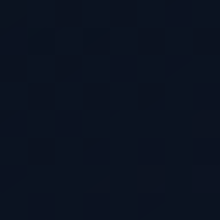
一个，写下这...
星空体育登陆首页-关于阿扎伦卡连续二十
场比赛得分超过比赛局势复杂，G2不断突
破！再创辉煌时刻的信息
1、2012年，白俄罗斯选手阿扎伦卡在决赛中展现了高超的技
艺，最终夺得了冠军她的发球和底线攻击能力强大，成为了当年
网坛的一大亮点回顾这些年的冠军，我们不难发现，无论是老将
还是新星，每个冠军都具备了过人的实力和稳定的心态他们用自
己的表现，为球迷们呈现了一场场精彩绝伦的比赛，让卡塔尔网
球公开赛成为了世界网坛的一颗璀璨明珠。...
‹‹
1
››
热线电话