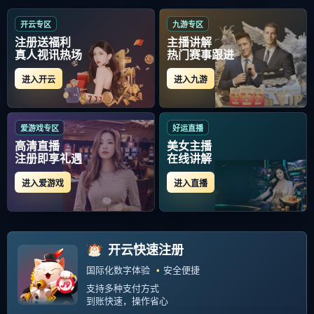
首页
综合球星
球员转会
伤病情况
数据表现
篮球新闻
球队战术分析/战绩预测
赛事商业化/俱乐部运营
足球赛事
欧冠
五大联赛
中超
综合资讯
体育科技/政策法规变化
科学健身方法
田径赛事
常见运动损伤防护与康复