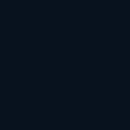
特别对膝盖伤害非常大，跑友们可以经常以各种方式聚一聚，分
享一下自己的心得，因为每个人的经验，都很值得借鉴。
上面这位选手是来自六安市马拉松协会的张先生，10公
里用时44分49秒的成绩让他在这次活动中，傲视群雄，夺得男子
组冠军。张先生说，跑步前，先要做一些拉伸运动，在跑步过程
中，合理分配自已的体能，这样有助于取得好成绩，张先生是这
么说的也是这么做的。
相对于最终的结果，大家更在意比赛的过程，与健康同
行、与快乐相伴，比赛中，选手们相互鼓励，在运动中加深了
解、增进友谊。