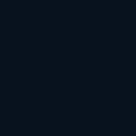
的，尤其是
星空体育官方网站
几个上下坡，对选手有一定考验”
不少选手说。
在参加此次活动的人群中，一位赤脚跑步的选手，格外
显眼。
他
星空体育娱乐
就是来自舒城的“赤脚王子”王先生，今
年43岁的王先生说：“自已喜欢跑步，跑步使我年轻充满活力，
光脚我觉得更舒服，更自由。”王先生是名业余跑步爱好者，参