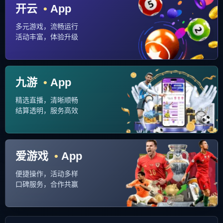
图文传真：
400-888-8888
腾讯 QQ：
123456
电子邮箱：
admin@qq.com
公司地址：
北京西环
搜索
星空体育官方网站-关于广州队发布备战花
絮，冲刺阶段遗憾出局，NBA常规赛任务
艰巨，赛程密集仍需轮换的信息
编辑：xjunn
时间：2025-11-23 00:52:32
栏目：
体育科技/政策法
规变化
查看: 905