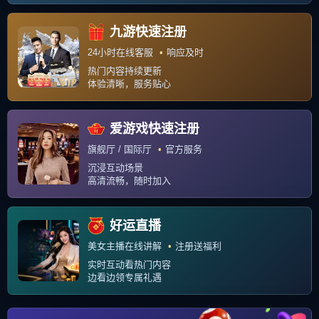
钻石联赛
关于我们
其他
加载中...
首页
>
综合资讯
>
体育科技/政策法规变化
综合资讯
科学健身方法
体育科技/政策法规变化
联系信息
全国咨询热线：400-888-8888
移动电话：
13964618888