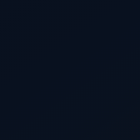
柱，志在法国杯名次提升，球迷炸锅，更衣
6
比尤体育场，观看皇家马德里队新赛季的
星空体育娱乐
球星们的
星
人们津津乐道的
星空体育网站
，但在那场比赛后，当初并不为人