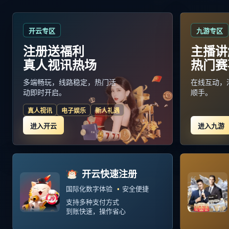
首页
综合球星
球员转会
伤病情况
数据表现
篮球新闻
球队战术分析/战绩预测
赛事商业化/俱乐部运营
足球赛事
欧冠
五大联赛
中超
综合资讯
体育科技/政策法规变化
科学健身方法
田径赛事
常见运动损伤防护与康复