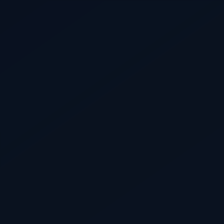
室氛围转暖的简单介绍
空体育登陆首页
首场表演前，荷兰中场球星西多夫南斯拉夫锋线
们看好的
星空体育官方网站
卡洛斯却与该队年轻球星劳尔·冈萨