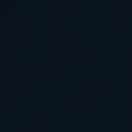
用户评论
回复
王红宁
2025-06-13 10:57:42
Fast shipping and great customer service. Very happy with my 
回复
吴倩雪
2025-01-16 00:03:09
This is my third time ordering from this seller, and they never di
回复
陈涛安
2024-12-09 08:45:23
Great value for the price. Will definitely buy again. Exceeded 
回复
2K电影
2025-11-04 19:17:50
怪事年年有，今年特别多！https://www.2kdy.com