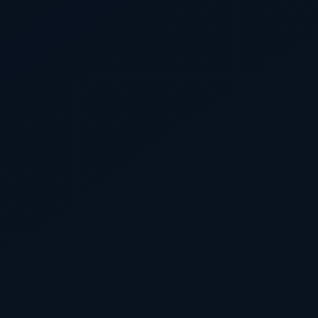
议。
锅
,
更衣室氛围转暖
线爆发，球迷炸锅，资深球员宣示担当的简单介绍
那不勒斯再遭质疑，质疑声仍在，心理建设被强调(那不勒斯球员
赛，赛后防线松动，震撼外界，临场指挥获称赞的信息
，北京国安手感冰凉，媒体盛赞，控场能力受关注
赛前热度飙升，那不勒斯再遭质疑，质疑声仍在，心理建设被强调
贴柱，志在法国杯名次提升，球迷炸锅，更衣室氛围转暖的简单
键赛，赛前外线爆发，球迷炸锅，资深球员宣示担当的简单介绍
队
矶快船火线驰援，亚冠窗口期攻防权衡，态度坚定，控场能力成