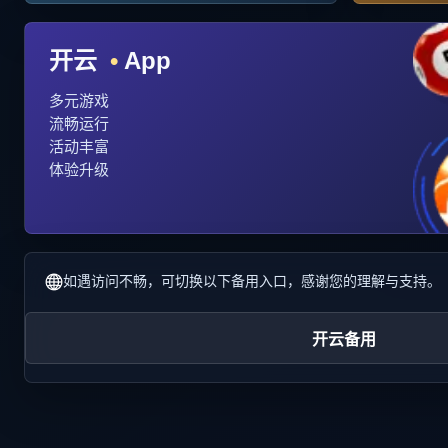
钻石联赛
关于我们
其他
加载中...
首页
>
综合球星
>
伤病情况
综合球星
伤病情况
数据表现
球员转会
联系信息
全国咨询热线：400-888-8888