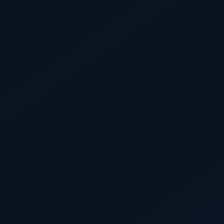
upQwg6inQ5J5X】转 0.8 TRX即可0手续费转账！TG机器人频