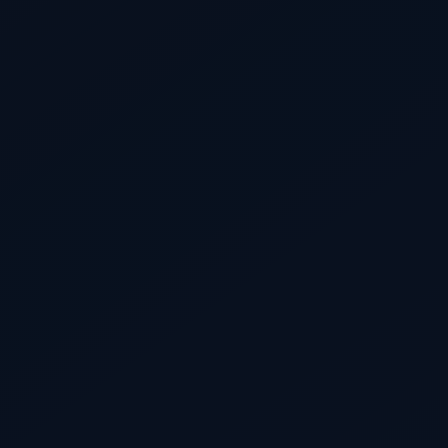
倾向里昂主场全；助攻，其与前锋阿耶蒂的前场连线配合成功率 
和战术调整33 多名主力伤停，阵容深度 关键比赛把握能力不
枢纽，通过直塞球打穿里昂防线进攻端。
占优，但伤病潮严重，后卫图雷卡瑟里斯等5人缺阵，防线稳定
，巴塞尔体能瓶颈下难维持高强度防守预测比分20或21，主队
称赞
冰凉，媒体盛赞，控场能力受关注
赛，赛后防线松动，震撼外界，临场指挥获称赞的信息
，北京国安手感冰凉，媒体盛赞，控场能力受关注
赛前热度飙升，那不勒斯再遭质疑，质疑声仍在，心理建设被强调