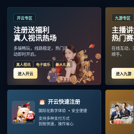
首页
综合球星
球员转会
伤病情况
数据表现
篮球新闻
球队战术分析/战绩预测
赛事商业化/俱乐部运营
足球赛事
欧冠
五大联赛
中超
综合资讯
体育科技/政策法规变化
科学健身方法
田径赛事
常见运动损伤防护与康复