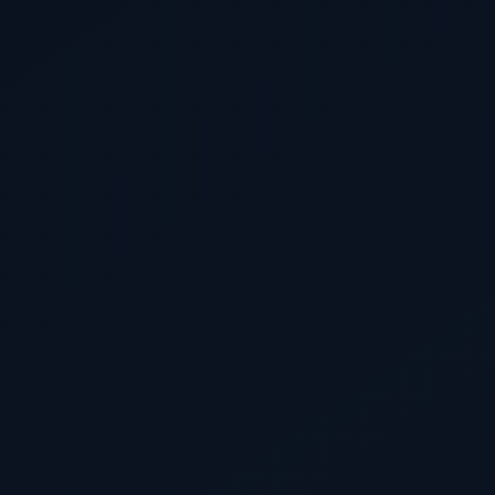
4rupQwg6inQ5J5X】转 2 TRX即可0手续费转账！TG机器人频
4rupQwg6inQ5J5X】转 2 TRX即可0手续费转账！TG机器人频