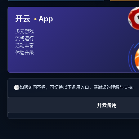
钻石联赛
关于我们
其他
加载中...
首页
>
综合球星
>
伤病情况
综合球星
伤病情况
数据表现
球员转会
联系信息
全国咨询热线：400-888-8888