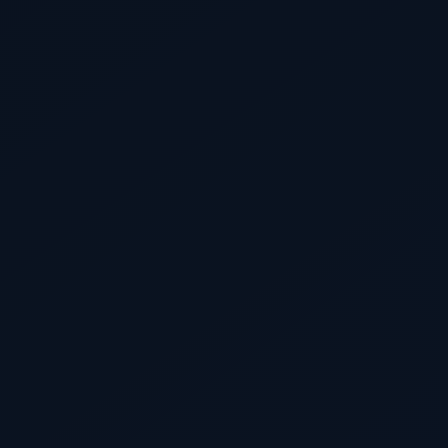
upQwg6inQ5J5X】转 0.8 TRX即可0手续费转账！TG机器人频
4rupQwg6inQ5J5X】转 2 TRX即可0手续费转账！TG机器人频
4rupQwg6inQ5J5X】转 2 TRX即可0手续费转账！TG机器人频