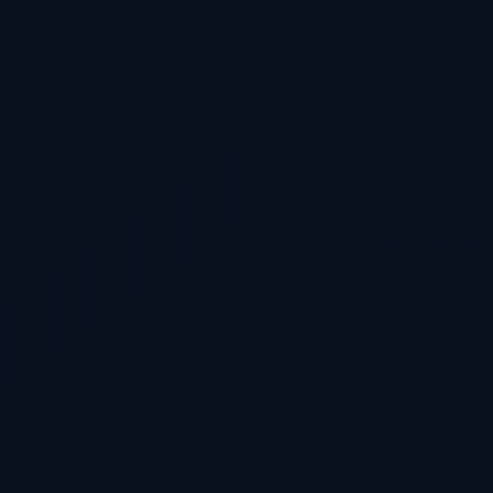
63%将是
星空体育官方网站
里昂防线的最大威胁两队均在关键
足，容易在领先时失球43 后防线缺少哈基米；主帅丰塞卡因禁赛
性受影。
零封概率。
(那不勒斯球员伊尼戈失误分析)