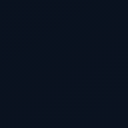
upQwg6inQ5J5X】转 0.8 TRX即可0手续费转账！TG机器人频
upQwg6inQ5J5X】转 0.8 TRX即可0手续费转账！TG机器人频