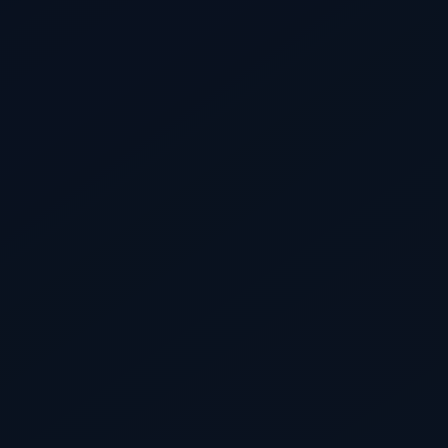
出为什么，亲临此地，我
星空体育登陆首页
觉得英格兰和俄罗斯
浮着海腥味，自然界的生物们蠢蠢欲动。走上街头，女人们穿着
内并不仅仅贡献优雅潇洒的球技，2002年一头顶翻马特拉济，
拉多纳这样的狠人和把自己打扮成恶汉的哈姆希克才能成为城市的
能把英格兰俄罗斯派去？
，心旷神怡通体舒畅。波尔多是传统种植业地区，加龙河到了
星
空体育官方网站
50年，只卖一道生菜沙拉、一道西冷牛排和自家
，一店人坐下来打牌，还想吃的明日请早。 4万多比利时和爱尔