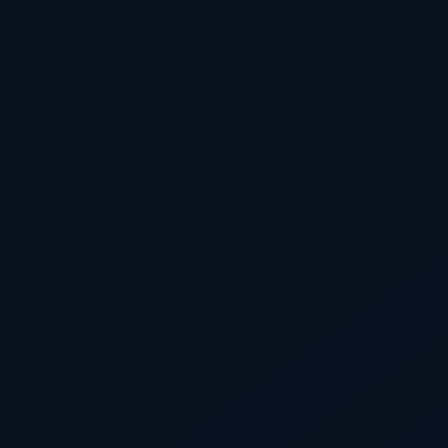
熙攘攘地相聚于此，老港内密密麻麻地停满舰船，山上的圣母教
两队球迷在这儿打起来真不是
星空体育娱乐
什么意外，换别队球
精干，男人们无所事事，总有干点什么的欲望。
地中海气候是
星空体育在线
一个专有名词，和亚热带气
1998年前踩踏阿明，绝对不是个善茬。在海那边的另一个港
代言人。
地理和气候影响人类历史进程，对此我向来深信不疑。看
马赛的背面是波尔多，这里的气候和海洋、陆地位置关系
空体育网站
这里河面宽阔潺潺入海， 人们邻里相望世代相守，
红酒，别无分号，一早一晚卖完打烊。就像我曾在西安慕名前往