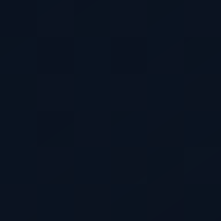
我要评论
称呼：
邮箱：
网址：
◎欢迎参与讨论
热线电话
热线电话：
888-888-8888
返回顶部