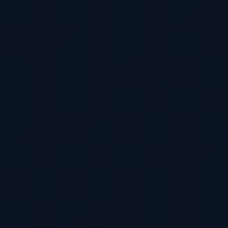
回复
2K电影网
2025-10-23 04:23:38
楼主看起来很有学问！https://www.2kdy.com
回复
TRX能量租赁
2025-11-25 18:55:39
TRX能量租赁 - 0.8TRX=13万能量 直接节省80%！无视对方
道：@xingtahttps://www.23123.top/
回复
TRX能量租赁
2025-11-26 15:46:04
TRX能量租赁 - 0.8TRX=13万能量 直接节省80%！无视对方
道：@xingtahttps://www.23123.top/
回复
TRX能量租赁
2025-12-04 23:08:50
TRX能量租赁 - 0.8TRX=13万能量 直接节省80%！无视对方
道：@xingtahttps://www.23123.top/