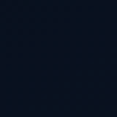
，心理建设被强调(那不勒斯球员伊尼戈失
哥特人，高卢人，阿拉伯人，非洲人，东方人，几个世纪以来熙