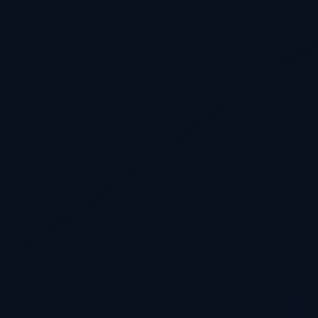
热度飙升，那不勒斯再遭质疑，质疑声仍在
2
带荷尔蒙爆表功能。2000年历史的港口，希腊人，罗马人，