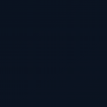
有没有U或者是否交易所- 复制地址【TAZdAh5LU55aUPPZkgF4r
有没有U或者是否交易所- 复制地址【TAZdAh5LU55aUPPZkgF4r
有没有U或者是否交易所- 复制地址【TAZdAh5LU55aUPPZkgF4r